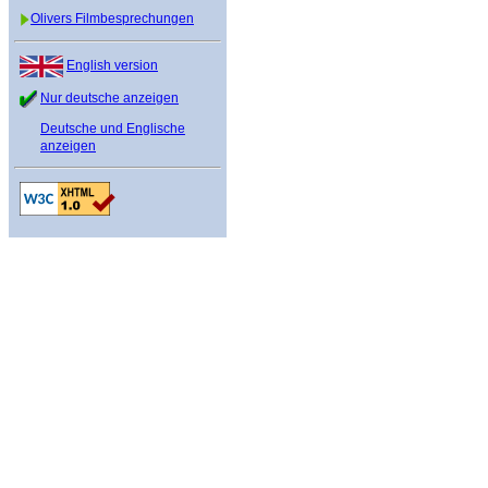
Olivers Filmbesprechungen
English version
Nur deutsche anzeigen
Deutsche und Englische
anzeigen